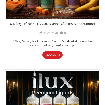
4 Νέες Γεύσεις Ilux Αποκλειστικά στην VaporMarket
30/06/2026
0
4 Νέες Γεύσεις Ilux Αποκλειστικά στην VaporMarket Η σειρά Ilux
μεγαλώνει με 4 νέες αποκλειστικές γε...
READ MORE