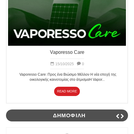
Vaporesso Care
15/10/2025
0
Vaporesso Care: Προς ένα Βιώσιμο Μέλλον Η νέα εποχή της
οικολογικής καινοτομίας στο άτμισμαΗ Vapor...
READ MORE
ΔΗΜΟΦΙΛΉ