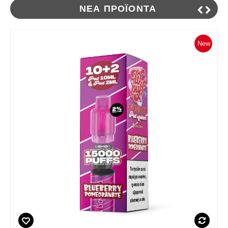
ΝΈΑ ΠΡΟΪΌΝΤΑ
New