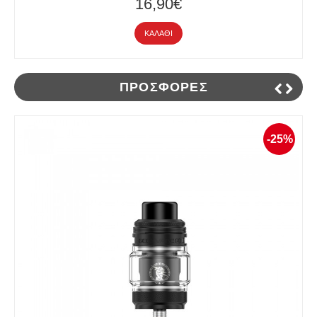
16,90€
ΚΑΛΆΘΙ
ΠΡΟΣΦΟΡΈΣ
-25%