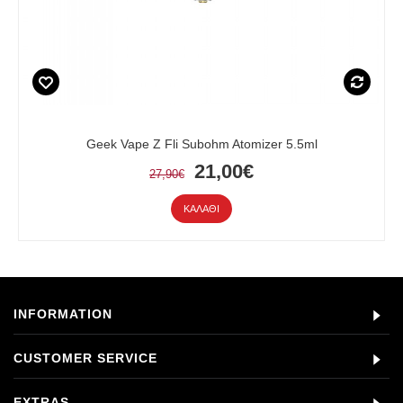
Geek Vape Z Fli Subohm Atomizer 5.5ml
21,00€
27,90€
ΚΑΛΆΘΙ
INFORMATION
CUSTOMER SERVICE
EXTRAS