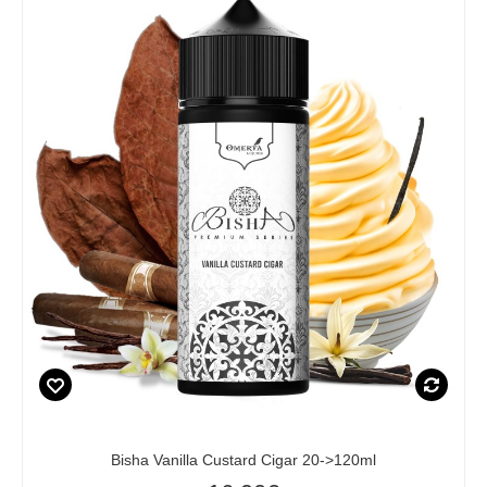
Bisha Vanilla Custard Cigar 20->120ml